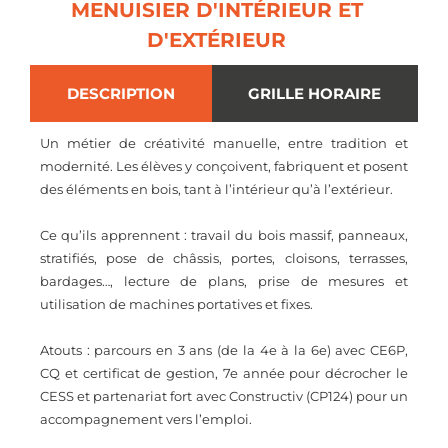
MENUISIER D'INTÉRIEUR ET
D'EXTÉRIEUR
DESCRIPTION
GRILLE HORAIRE
Un métier de créativité manuelle, entre tradition et
modernité. Les élèves y conçoivent, fabriquent et posent
des éléments en bois, tant à l’intérieur qu’à l’extérieur.
Ce qu’ils apprennent : travail du bois massif, panneaux,
stratifiés, pose de châssis, portes, cloisons, terrasses,
bardages…, lecture de plans, prise de mesures et
utilisation de machines portatives et fixes.
Atouts : parcours en 3 ans (de la 4e à la 6e) avec CE6P,
CQ et certificat de gestion, 7e année pour décrocher le
CESS et partenariat fort avec Constructiv (CP124) pour un
accompagnement vers l’emploi.