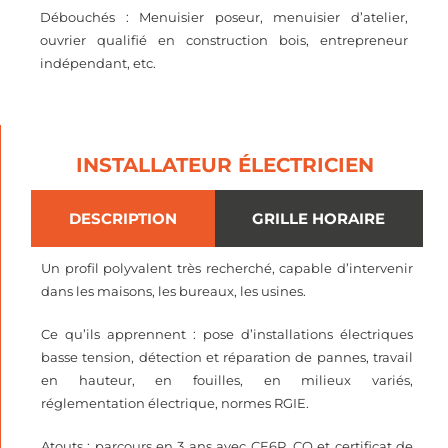
Débouchés : Menuisier poseur, menuisier d’atelier,
ouvrier qualifié en construction bois, entrepreneur
indépendant, etc.
INSTALLATEUR ÉLECTRICIEN
DESCRIPTION
GRILLE HORAIRE
Un profil polyvalent très recherché, capable d’intervenir
dans les maisons, les bureaux, les usines.
Ce qu’ils apprennent : pose d’installations électriques
basse tension, détection et réparation de pannes, travail
en hauteur, en fouilles, en milieux variés,
réglementation électrique, normes RGIE.
Atouts : parcours en 3 ans avec CE6P, CQ et certificat de