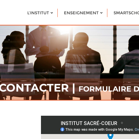
L’INSTITUT
ENSEIGNEMENT
SMARTSCH
 CONTACTER |
FORMULAIRE D