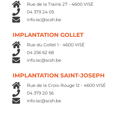
Rue de la Trairie 27 - 4600 VISÉ
04 379 24 05
info.isc@scsh.be
IMPLANTATION GOLLET
Rue du Gollet 1 - 4600 VISÉ
04 256 62 68
info.isc@scsh.be
IMPLANTATION SAINT-JOSEPH
Rue de la Croix-Rouge 12 - 4600 VISÉ
04 379 20 56
info.isc@scsh.be