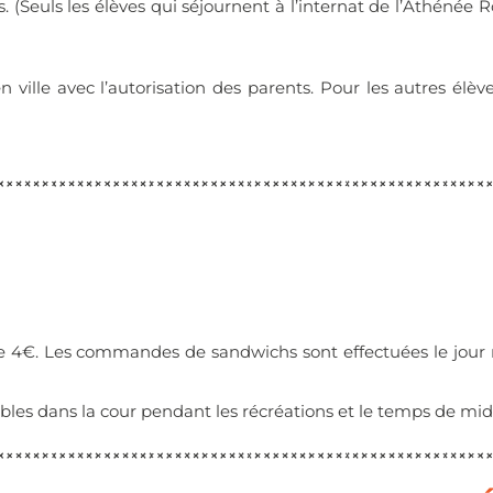
. (Seuls les élèves qui séjournent à l’internat de l’Athénée R
 ville avec l’autorisation des parents. Pour les autres élève
de 4€. Les commandes de sandwichs sont effectuées le jo
les dans la cour pendant les récréations et le temps de midi