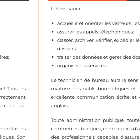
L’élève saura :
accueillir et orienter les visiteurs, le
assurer les appels téléphoniques;
classer, archiver, vérifier, expédier
dossiers;
ires;
traiter des données et gérer des dos
organiser les services.
Le technicien de bureau aura le sens d
n! Tous les
maîtrise des outils bureautiques et
rrectement
excellente communication écrite et o
 papier ou
anglais.
Toute administration publique, toute 
 comptables
commerces, banques, compagnies d’as
liques. Son
des professionnels capables d’assur