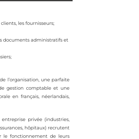
s clients, les fournisseurs;
 les documents administratifs et
siers;
e l’organisation, une parfaite
 de gestion comptable et une
rale en français, néerlandais,
entreprise privée (industries,
surances, hôpitaux) recrutent
er le fonctionnement de leurs