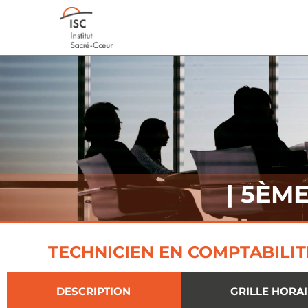
| 5ÈM
TECHNICIEN EN COMPTABILIT
DESCRIPTION
GRILLE HORA