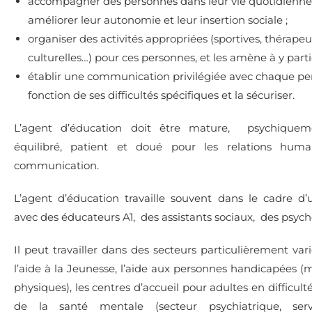
accompagner des personnes dans leur vie quotidienne 
améliorer leur autonomie et leur insertion sociale ;
organiser des activités appropriées (sportives, thérapeu
culturelles…) pour ces personnes, et les amène à y parti
établir une communication privilégiée avec chaque p
fonction de ses difficultés spécifiques et la sécuriser.
L’agent d’éducation doit être mature, psychiqueme
équilibré, patient et doué pour les relations huma
communication.
L’agent d’éducation travaille souvent dans le cadre d
avec des éducateurs A1, des assistants sociaux, des psyc
Il peut travailler dans des secteurs particulièrement var
l’aide à la Jeunesse, l’aide aux personnes handicapées (
physiques), les centres d’accueil pour adultes en difficulté
de la santé mentale (secteur psychiatrique, ser