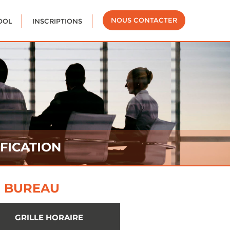
NOUS CONTACTER
OOL
INSCRIPTIONS
FICATION
E BUREAU
GRILLE HORAIRE