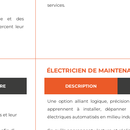
services.
lle et des
ercent leur
ÉLECTRICIEN DE MAINTEN
IRE
DESCRIPTION
Une option alliant logique, précisio
apprennent à installer, dépanner 
s et leur
électriques automatisés en milieu indu