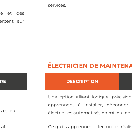
services.
lle et des
ercent leur
ÉLECTRICIEN DE MAINTEN
IRE
DESCRIPTION
Une option alliant logique, précisio
apprennent à installer, dépanner 
s et leur
électriques automatisés en milieu indu
afin d’
Ce qu’ils apprennent : lecture et réal