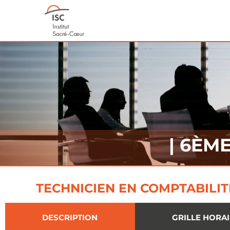
| 6ÈM
TECHNICIEN EN COMPTABILIT
DESCRIPTION
GRILLE HORA