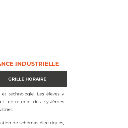
ANCE INDUSTRIELLE
GRILLE HORAIRE
n et technologie. Les élèves y
et entretenir des systèmes
striel.
isation de schémas électriques,