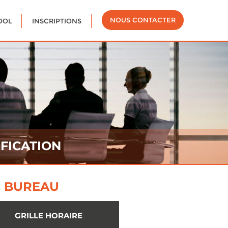
NOUS CONTACTER
OOL
INSCRIPTIONS
FICATION
E BUREAU
GRILLE HORAIRE