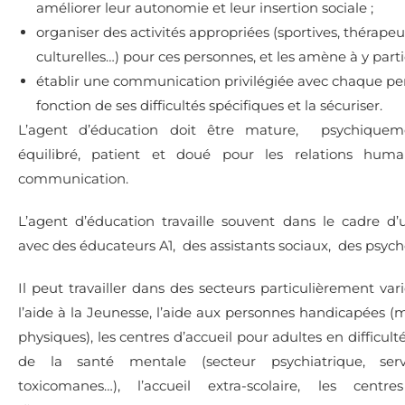
améliorer leur autonomie et leur insertion sociale ;
organiser des activités appropriées (sportives, thérapeu
culturelles…) pour ces personnes, et les amène à y parti
établir une communication privilégiée avec chaque p
fonction de ses difficultés spécifiques et la sécuriser.
L’agent d’éducation doit être mature, psychiqueme
équilibré, patient et doué pour les relations huma
communication.
L’agent d’éducation travaille souvent dans le cadre d
avec des éducateurs A1, des assistants sociaux, des psyc
Il peut travailler dans des secteurs particulièrement var
l’aide à la Jeunesse, l’aide aux personnes handicapées (
physiques), les centres d’accueil pour adultes en difficulté
de la santé mentale (secteur psychiatrique, ser
toxicomanes…),
l’accueil extra-scolaire, les centre