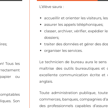
L’élève saura :
accueillir et orienter les visiteurs, le
assurer les appels téléphoniques;
classer, archiver, vérifier, expédier
dossiers;
ires;
traiter des données et gérer des dos
organiser les services.
Le technicien de bureau aura le sens d
n! Tous les
maîtrise des outils bureautiques et
rrectement
excellente communication écrite et o
 papier ou
anglais.
Toute administration publique, toute 
 comptables
commerces, banques, compagnies d’as
liques. Son
des professionnels capables d’assur