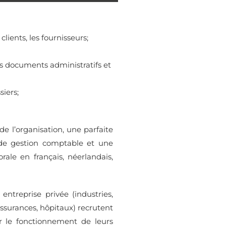
s clients, les fournisseurs;
 les documents administratifs et
siers;
e l’organisation, une parfaite
 de gestion comptable et une
rale en français, néerlandais,
entreprise privée (industries,
surances, hôpitaux) recrutent
er le fonctionnement de leurs