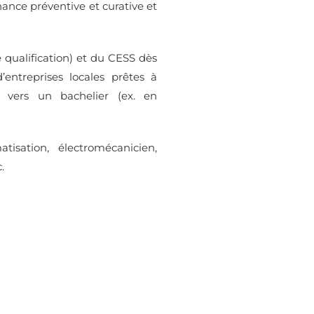
nce préventive et curative et
e qualification) et du CESS dès
entreprises locales prêtes à
 vers un bachelier (ex. en
isation, électromécanicien,
.