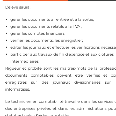
L’élève saura :
gérer les documents à l’entrée et à la sortie;
gérer les documents relatifs à la TVA ;
gérer les comptes financiers;
vérifier les documents, les enregistrer;
éditer les journaux et effectuer les vérifications nécessa
participer aux travaux de fin d’exercice et aux clôtures
intermédiaires.
Rigueur et probité sont les maîtres-mots de la professio
documents comptables doivent être vérifiés et co
enregistrés sur des journaux divisionnaires sur
informatisés.
Le technicien en comptabilité travaille dans les services
des entreprises privées et dans les administrations pub
statut est celui d’aide-comptable.