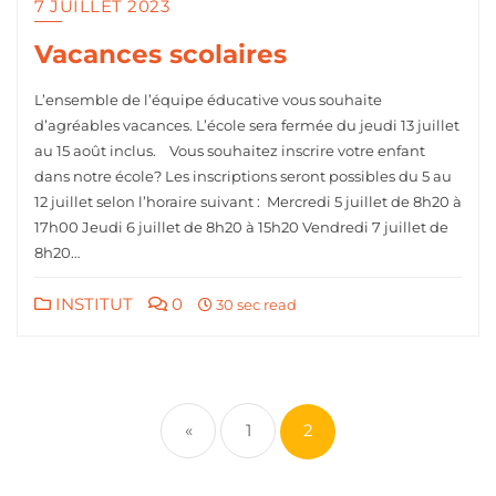
7 JUILLET 2023
Vacances scolaires
L’ensemble de l’équipe éducative vous souhaite
d’agréables vacances. L’école sera fermée du jeudi 13 juillet
au 15 août inclus. Vous souhaitez inscrire votre enfant
dans notre école? Les inscriptions seront possibles du 5 au
12 juillet selon l’horaire suivant : Mercredi 5 juillet de 8h20 à
17h00 Jeudi 6 juillet de 8h20 à 15h20 Vendredi 7 juillet de
8h20…
INSTITUT
0
30 sec read
«
1
2