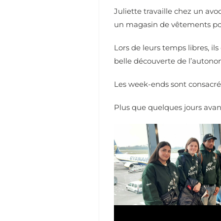
Juliette travaille chez un av
un magasin de vêtements pou
Lors
de leurs temps libres, il
belle découverte de l’autono
Les week-ends sont consacrés 
Plus que quelques jours avan