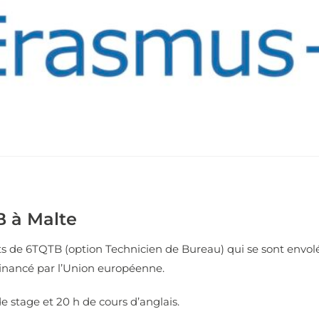
 à Malte
nts de 6TQTB (option Technicien de Bureau) qui se sont envol
inancé par l’Union européenne.
stage et 20 h de cours d’anglais.