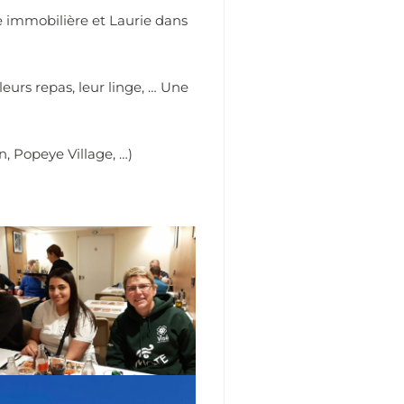
e immobilière et Laurie dans
eurs repas, leur linge, … Une
, Popeye Village, …)