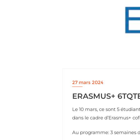
27 mars 2024
ERASMUS+ 6TQTB
Le 10 mars, ce sont 5 étudia
dans le cadre d’Erasmus+ cof
Au programme: 3 semaines de 