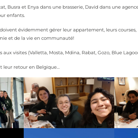
ocat, Busra et Enya dans une brasserie, David dans une agenc
r enfants.
s doivent évidemment gérer leur appartement, leurs courses, l
mie et de la vie en communauté!
aux visites (Valletta, Mosta, Mdina, Rabat, Gozo, Blue Lagoon
t leur retour en Belgique…