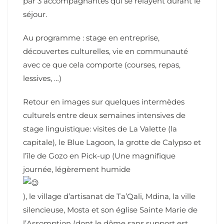
par 3 accompagnantes qui se relayent durant le
séjour.
Au programme : stage en entreprise,
découvertes culturelles, vie en communauté
avec ce que cela comporte (courses, repas,
lessives, …)
Retour en images sur quelques intermèdes
culturels entre deux semaines intensives de
stage linguistique: visites de La Valette (la
capitale), le Blue Lagoon, la grotte de Calypso et
l’île de Gozo en Pick-up (Une magnifique
journée, légèrement humide
), le village d’artisanat de Ta’Qali, Mdina, la ville
silencieuse, Mosta et son église Sainte Marie de
l’Assomption (dont le dôme sans support est