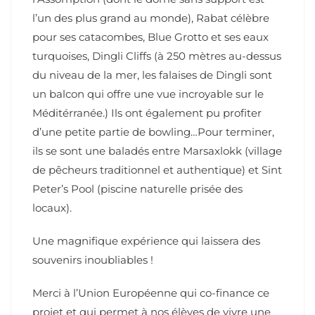
l’un des plus grand au monde), Rabat célèbre
pour ses catacombes, Blue Grotto et ses eaux
turquoises, Dingli Cliffs (à 250 mètres au-dessus
du niveau de la mer, les falaises de Dingli sont
un balcon qui offre une vue incroyable sur le
Méditérranée.) Ils ont également pu profiter
d’une petite partie de bowling…Pour terminer,
ils se sont une baladés entre Marsaxlokk (village
de pêcheurs traditionnel et authentique) et Sint
Peter’s Pool (piscine naturelle prisée des
locaux).
Une magnifique expérience qui laissera des
souvenirs inoubliables !
Merci à l’Union Européenne qui co-finance ce
projet et qui permet à nos élèves de vivre une