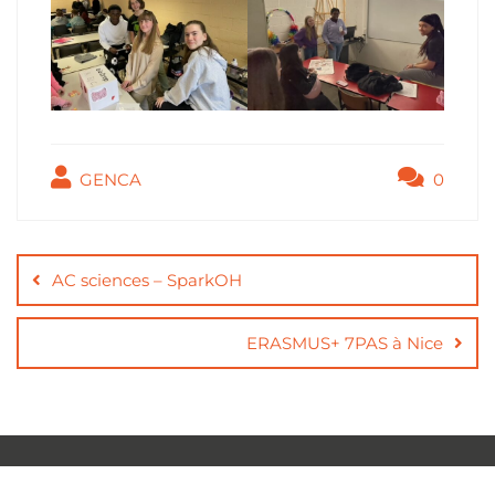
GENCA
0
AC sciences – SparkOH
ERASMUS+ 7PAS à Nice