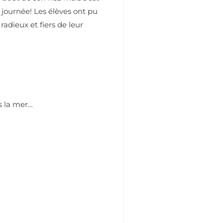
 journée! Les élèves ont pu
radieux et fiers de leur
s la mer…