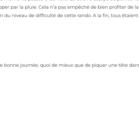
er par la pluie. Cela n’a pas empêché de bien profiter de la
 du niveau de difficulté de cette rando. A la fin, tous étaient 
ne bonne journée, quoi de mieux que de piquer une tête dan