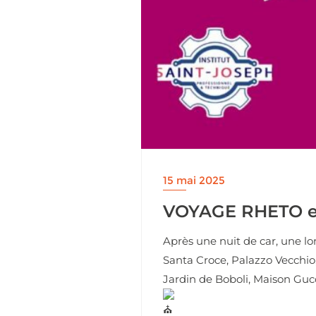
15 mai 2025
VOYAGE RHETO e
Après une nuit de car, une lo
Santa Croce, Palazzo Vecchio,
Jardin de Boboli, Maison Gucc