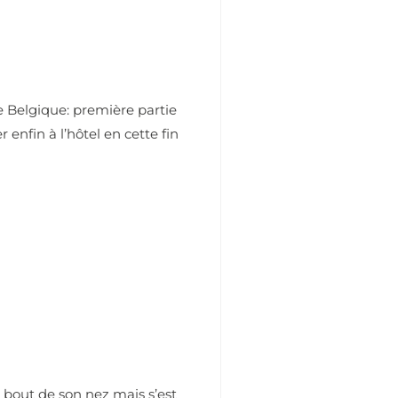
 Belgique: première partie
 enfin à l’hôtel en cette fin
bout de son nez mais s’est