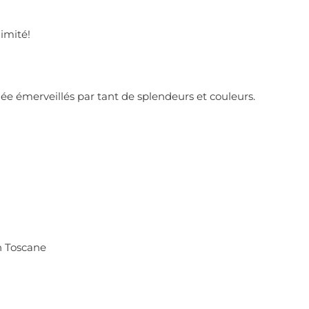
imité!
ée émerveillés par tant de splendeurs et couleurs.
n Toscane