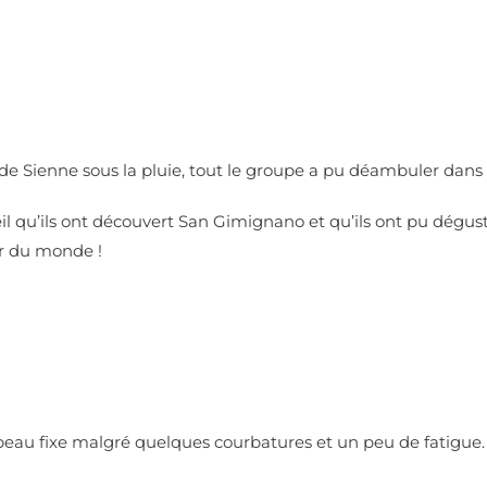
de Sienne sous la pluie, tout le groupe a pu déambuler dans le
leil qu’ils ont découvert San Gimignano et qu’ils ont pu dégus
er du monde !
 beau fixe malgré quelques courbatures et un peu de fatigue.