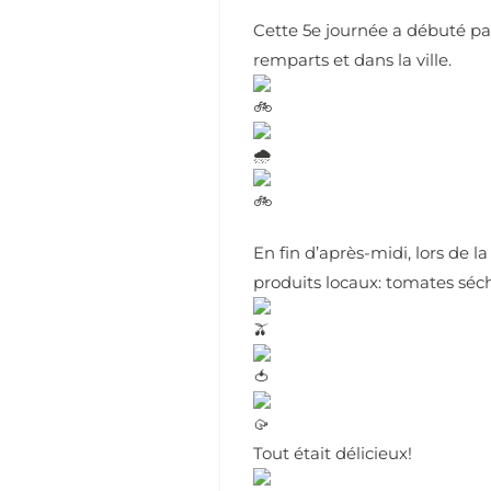
Cette 5e journée a débuté par 
remparts et dans la ville.
En fin d’après-midi, lors de l
produits locaux: tomates séch
Tout était délicieux!