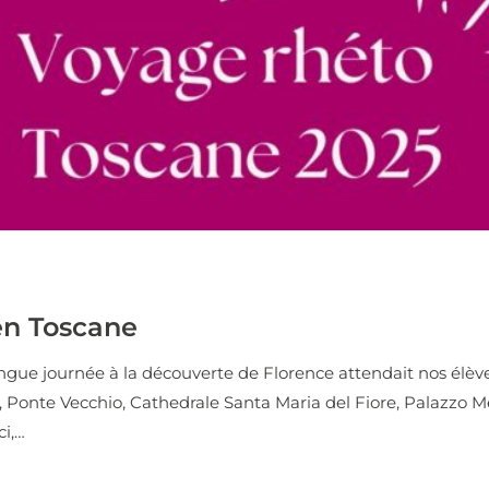
n Toscane
ngue journée à la découverte de Florence attendait nos élèves
 Ponte Vecchio, Cathedrale Santa Maria del Fiore, Palazzo Me
i,…