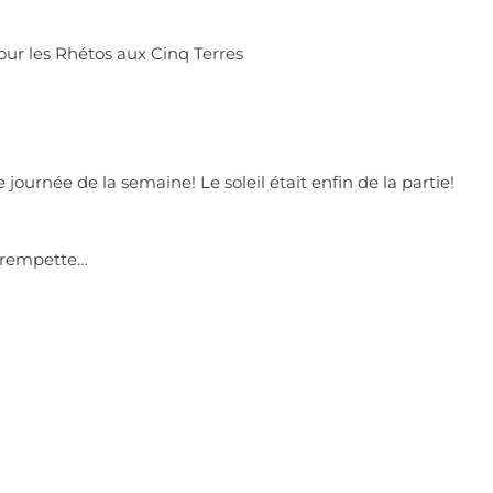
our les Rhétos aux Cinq Terres
 journée de la semaine! Le soleil était enfin de la partie!
trempette…