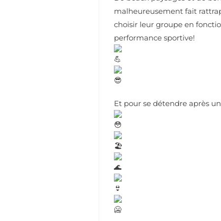
malheureusement fait rattrapp
choisir leur groupe en fonction
performance sportive!
Et pour se détendre après u