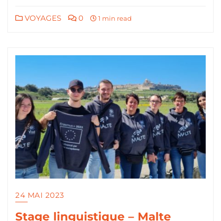
VOYAGES
0
1 min read
24 MAI 2023
Stage linguistique – Malte