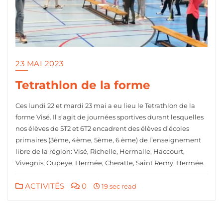
23 MAI 2023
Tetrathlon de la forme
Ces lundi 22 et mardi 23 mai a eu lieu le Tetrathlon de la
forme Visé. Il s’agit de journées sportives durant lesquelles
nos élèves de 5T2 et 6T2 encadrent des élèves d’écoles
primaires (3ème, 4ème, 5ème, 6 ème) de l’enseignement
libre de la région: Visé, Richelle, Hermalle, Haccourt,
Vivegnis, Oupeye, Hermée, Cheratte, Saint Remy, Hermée.
ACTIVITÉS
0
19 sec read