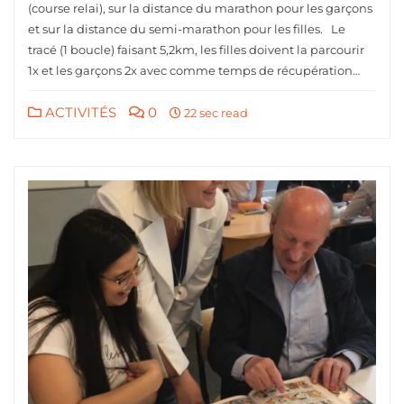
(course relai), sur la distance du marathon pour les garçons
et sur la distance du semi-marathon pour les filles. Le
tracé (1 boucle) faisant 5,2km, les filles doivent la parcourir
1x et les garçons 2x avec comme temps de récupération…
ACTIVITÉS
0
22 sec read